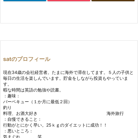
satのプロフィール
現在34歳の会社経営者。たまに海外で滞在してます。５人の子供と
毎日の生活を楽しんでいます。貯金をしながら投資もやっていま
す。
暇な時間は英語の勉強や読書。
：趣味：
バーベキュー（１か月に最低２回）
釣り
料理、お酒大好き 海外旅行
：自慢できること：
行動がとにかく早い。25ｋｇのダイエットに成功！！
：悪いところ：
気まぐれ、、、、笑